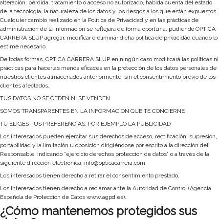
alteración, pérdida, tratamiento o acceso no autorizado, habida cuenta del estado
de la tecnología, la naturaleza de los datos y los riesgos a los que están expuestos.
Cualquier cambio realizado en la Política de Privacidad y en las prácticas de
administración de la información se reflejará de forma oportuna, pudiendo OPTICA
CARRERA SLUP agregar, modificar o eliminar dicha política de privacidad cuando lo
estime necesario.
De todas formas, OPTICA CARRERA SLUP en ningún caso modificará las políticas ni
prácticas para hacerlas menos eficaces en la protección de los datos personales de
nuestros clientes almacenados anteriormente, sin el consentimiento previo de los
clientes afectados.
TUS DATOS NO SE CEDEN NI SE VENDEN
SOMOS TRANSPARENTES EN LA INFORMACIÓN QUE TE CONCIERNE
TU ELIGES TUS PREFERENCIAS, POR EJEMPLO LA PUBLICIDAD
Los interesados pueden ejercitar sus derechos de acceso, rectificación, supresión,
portabilidad y la limitación u oposición dirigiéndose por escrito a la dirección del
Responsable, indicando “ejercicio derechos protección de datos” o a través de la
siguiente dirección electrónica: info@opticacarrera.com
Los interesados tienen derecho a retirar el consentimiento prestado.
Los interesados tienen derecho a reclamar ante la Autoridad de Control (Agencia
Española de Protección de Datos www.agpd.es).
¿Cómo mantenemos protegidos sus