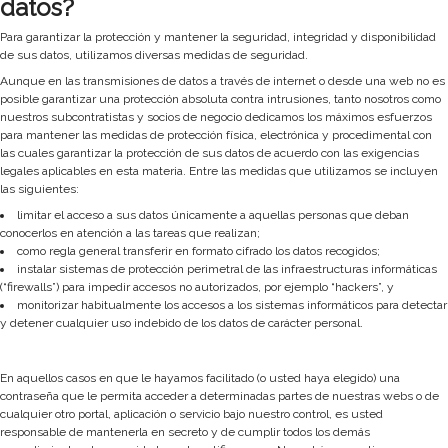
datos?
Para garantizar la protección y mantener la seguridad, integridad y disponibilidad
de sus datos, utilizamos diversas medidas de seguridad.
Aunque en las transmisiones de datos a través de internet o desde una web no es
posible garantizar una protección absoluta contra intrusiones, tanto nosotros como
nuestros subcontratistas y socios de negocio dedicamos los máximos esfuerzos
para mantener las medidas de protección física, electrónica y procedimental con
las cuales garantizar la protección de sus datos de acuerdo con las exigencias
legales aplicables en esta materia. Entre las medidas que utilizamos se incluyen
las siguientes:
limitar el acceso a sus datos únicamente a aquellas personas que deban
conocerlos en atención a las tareas que realizan;
como regla general transferir en formato cifrado los datos recogidos;
instalar sistemas de protección perimetral de las infraestructuras informáticas
(“firewalls”) para impedir accesos no autorizados, por ejemplo “hackers”, y
monitorizar habitualmente los accesos a los sistemas informáticos para detectar
y detener cualquier uso indebido de los datos de carácter personal.
En aquellos casos en que le hayamos facilitado (o usted haya elegido) una
contraseña que le permita acceder a determinadas partes de nuestras webs o de
cualquier otro portal, aplicación o servicio bajo nuestro control, es usted
responsable de mantenerla en secreto y de cumplir todos los demás