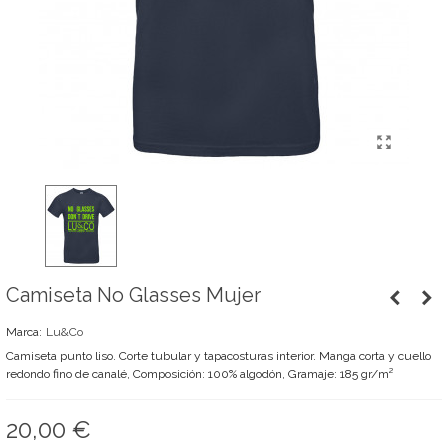
Camiseta No Glasses Mujer
Marca:
Lu&Co
Camiseta punto liso. Corte tubular y tapacosturas interior. Manga corta y cuello
redondo fino de canalé, Composición: 100% algodón, Gramaje: 185 gr/m²
20,00 €